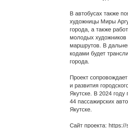
В автобусах также по
художницы Миры Арг
города, а также рабо
молодых художников 
маршрутов. В дальне
кодами будет трансл
города.
Проект сопровождае
и развития городског
Якутске. В 2024 год
44 пассажирских авто
Якутске.
Сайт проекта: https://