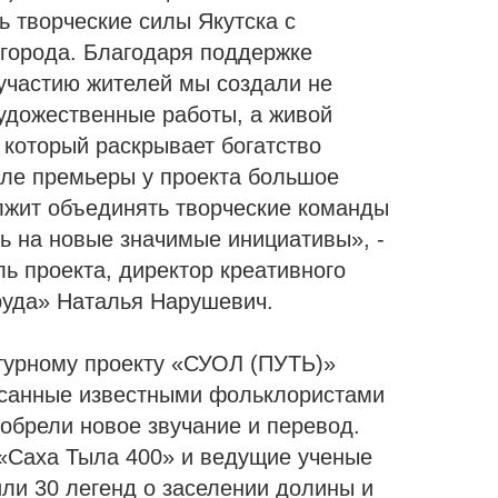
ь творческие силы Якутска с
 города. Благодаря поддержке
участию жителей мы создали не
художественные работы, а живой
 который раскрывает богатство
сле премьеры у проекта большое
жит объединять творческие команды
ь на новые значимые инициативы», -
ь проекта, директор креативного
руда» Наталья Нарушевич.
турному проекту «СУОЛ (ПУТЬ)»
исанные известными фольклористами
 обрели новое звучание и перевод.
«Саха Тыла 400» и ведущие ученые
ли 30 легенд о заселении долины и