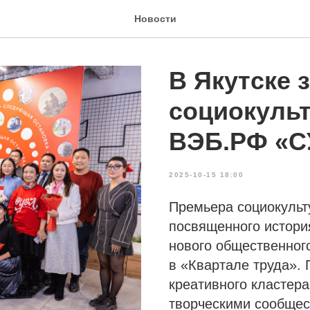
Новости
В Якутске 
социокуль
ВЭБ.РФ «С
2025-10-15 18:00
Премьера социокульт
посвященного истори
нового общественного
в «Квартале труда».
креативного кластера
творческими сообщес