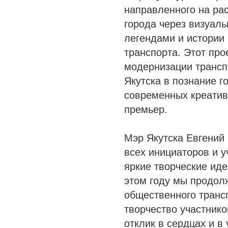
направленного на ра
города через визуаль
легендами и истории
транспорта. Этот про
модернизации транспо
Якутска в познание 
современных креатив
премьер.
Мэр Якутска Евгений
всех инициаторов и 
яркие творческие иде
этом году мы продол
общественного трансп
творчество участник
отклик в сердцах и в