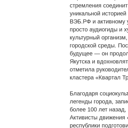
стремления соединит
уникальной историей
ВЭБ.РФ и активному 
просто аудиогиды и 
культурный организм,
городской среды. По
будущее — он продол
Якутска и вдохновлят
отметила руководител
кластера «Квартал Т
Благодаря социокуль
легенды города, зап
более 100 лет назад,
Активисты движения 
республики подготови