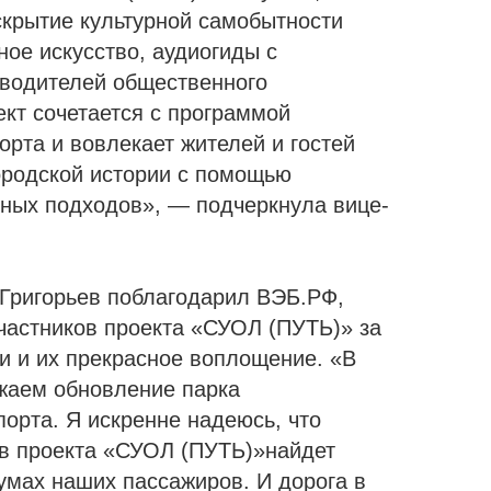
скрытие культурной самобытности
ное искусство, аудиогиды с
 водителей общественного
ект сочетается с программой
рта и вовлекает жителей и гостей
городской истории с помощью
ных подходов», — подчеркнула вице-
 Григорьев поблагодарил ВЭБ.РФ,
участников проекта «СУОЛ (ПУТЬ)» за
и и их прекрасное воплощение. «В
жаем обновление парка
орта. Я искренне надеюсь, что
ов проекта «СУОЛ (ПУТЬ)»найдет
 умах наших пассажиров. И дорога в