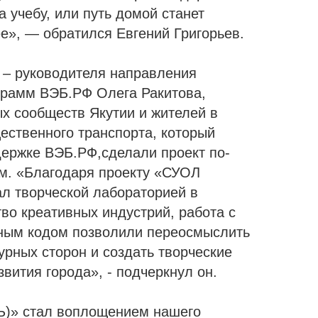
а учебу, или путь домой станет
е», — обратился Евгений Григорьев.
 – руководителя направления
грамм ВЭБ.РФ Олега Ракитова,
ых сообществ Якутии и жителей в
ественного транспорта, который
держке ВЭБ.РФ,сделали проект по-
м. «Благодаря проекту «СУОЛ
ал творческой лабораторией в
во креативных индустрий, работа с
ным кодом позволили переосмыслить
урных сторон и создать творческие
вития города», - подчеркнул он.
Ь)» стал воплощением нашего