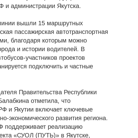
Ф и администрации Якутска.
 линии вышли 15 маршрутных
ская пассажирская автотранспортная
ми, благодаря которым можно
рода и истории водителей. В
тобусов-участников проектов
анируется подключить и частные
ателя Правительства Республики
Балабкина отметила, что
РФ и Якутии включает ключевые
но-экономического развития региона.
Ф поддерживает реализацию
екта «СУОЛ (ПУТЬ)» в Якутске,