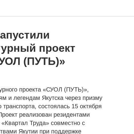
запустили
турный проект
УОЛ (ПУТЬ)»
урного проекта «СУОЛ (ПУТЬ)»,
ям и легендам Якутска через призму
 транспорта, состоялась 15 октября
 Проект реализован резидентами
 «Квартал Труда» совместно с
твами Якутии при поддержке