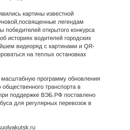
явились картины известной
уновой,посвященные легендам
ты победителей открытого конкурса
об историях водителей городских
йшем видеоряд с картинами и QR-
ироваться на теплых остановках
т масштабную программу обновления
о общественного транспорта в
у при поддержке ВЭБ.РФ поставлено
буса для регулярных перевозок в
suolyakutsk.ru