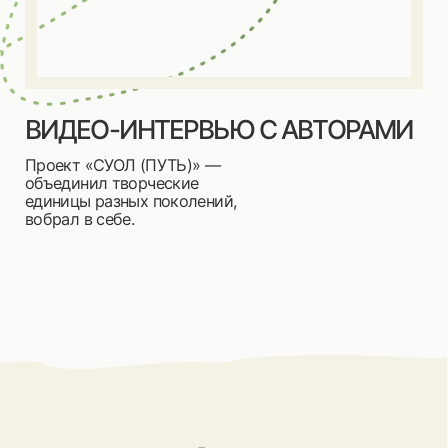
Наша команда
Наталья
Нарушевич
руководитель
проекта