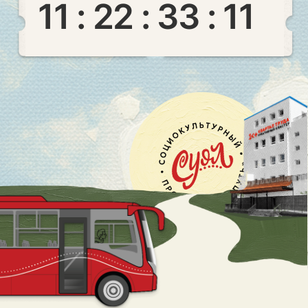
О проекте
КОГДА ОБЫЧНЫЙ АВТОБУС