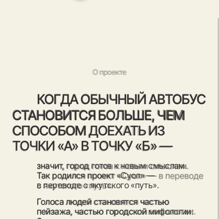
СТАНОВИТСЯ БОЛЬШЕ, ЧЕМ
СПОСОБОМ ДОЕХАТЬ ИЗ
ТОЧКИ «А» В ТОЧКУ «Б» —
значит, город готов к новым смыслам.
Так родился проект «Суол» —
в переводе с якутского «путь».
Голоса людей становятся частью
пейзажа, частью городской мифологии.
Это аудиогиды, иллюстрации и истории,
которые позволяют
увидеть город с новой
стороны.